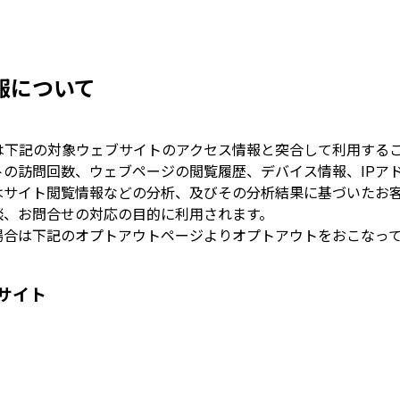
報について
は下記の対象ウェブサイトのアクセス情報と突合して利用する
の訪問回数、ウェブページの閲覧履歴、デバイス情報、IPア
はサイト閲覧情報などの分析、及びその分析結果に基づいたお
談、お問合せの対応の目的に利用されます。
場合は下記のオプトアウトページよりオプトアウトをおこなっ
サイト