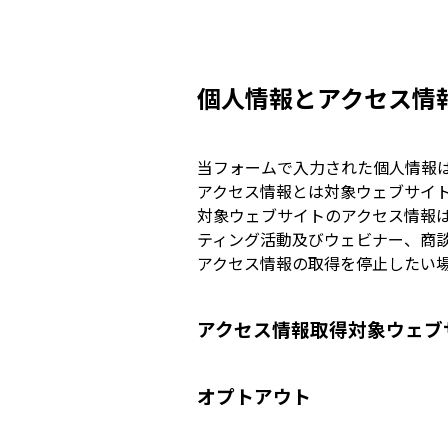
個人情報とアクセス情
当フォームで入力された個人情報
アクセス情報とは対象ウェブサイト
対象ウェブサイトのアクセス情報
ティング活動及びウェビナー、商
アクセス情報の取得を停止したい
アクセス情報取得対象ウェブ
オプトアウト