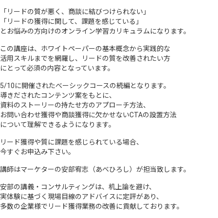
「リードの質が悪く、商談に結びつけられない」
「リードの獲得に関して、課題を感じている」
とお悩みの方向けのオンライン学習カリキュラムになります。
この講座は、ホワイトペーパーの基本概念から実践的な
活用スキルまでを網羅し、リードの質を改善されたい方
にとって必須の内容となっています。
5/10に開催されたべーシックコースの続編となります。
導きだされたコンテンツ案をもとに、
資料のストーリーの持たせ方のアプローチ方法、
お問い合わせ獲得や商談獲得に欠かせないCTAの設置方法
について理解できるようになります。
リード獲得や質に課題を感じられている場合、
今すぐお申込み下さい。
講師はマーケターの安部宥志（あべひろし）が担当致します。
安部の講義・コンサルティングは、机上論を避け、
実体験に基づく現場目線のアドバイスに定評があり、
多数の企業様でリード獲得業務の改善に貢献しております。