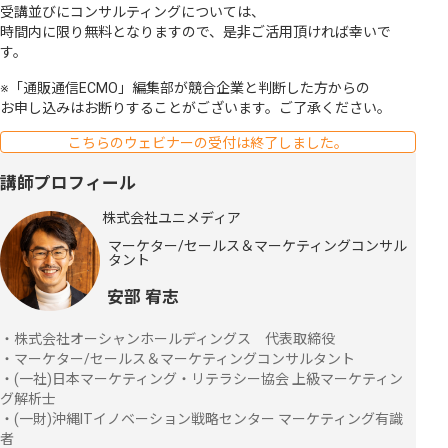
受講並びにコンサルティングについては、
時間内に限り無料となりますので、是非ご活用頂ければ幸いで
す。
※「通販通信ECMO」編集部が競合企業と判断した方からの
お申し込みはお断りすることがございます。ご了承ください。
こちらのウェビナーの受付は終了しました。
講師プロフィール
株式会社ユニメディア
マーケター/セールス＆マーケティングコンサル
タント
安部 宥志
・株式会社オーシャンホールディングス 代表取締役
・マーケター/セールス＆マーケティングコンサルタント
・(一社)日本マーケティング・リテラシー協会 上級マーケティン
グ解析士
・(一財)沖縄ITイノベーション戦略センター マーケティング有識
者