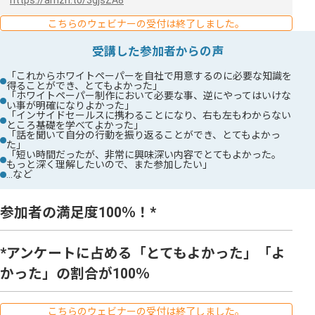
こちらのウェビナーの受付は終了しました。
受講した参加者からの声
「これからホワイトペーパーを自社で用意するのに必要な知識を
得ることができ、とてもよかった」
「ホワイトペーパー制作において必要な事、逆にやってはいけな
い事が明確になりよかった」
「インサイドセールスに携わることになり、右も左もわからない
ところ基礎を学べてよかった」
「話を聞いて自分の行動を振り返ることができ、とてもよかっ
た」
「短い時間だったが、非常に興味深い内容でとてもよかった。
もっと深く理解したいので、また参加したい」
…など
参加者の満足度100％！*
*アンケートに占める「とてもよかった」「よ
かった」の割合が100％
こちらのウェビナーの受付は終了しました。