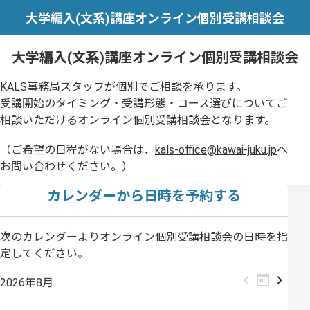
大学編入(文系)講座オンライン個別受講相談会
大学編入(文系)講座オンライン個別受講相談会
KALS事務局スタッフが個別でご相談を承ります。
受講開始のタイミング・受講形態・コース選びについてご
相談いただけるオンライン個別受講相談会となります。
（ご希望の日程がない場合は、
kals-office@kawai-juku.jp
へ
お問い合わせください。）
カレンダーから日時を予約する
次のカレンダーよりオンライン個別受講相談会の日時を指
定してください。
先
現
次
2026年8月
月
在
月