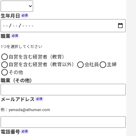
生年月日
必須
職業
必須
1つを選択してください
自営を含む経営者（教育）
自営を含む経営者（教育以外）
会社員
主婦
その他
職業（その他）
メールアドレス
必須
例：yamada@athuman.com
電話番号
必須