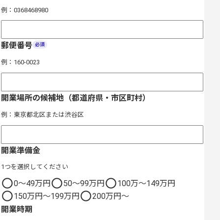
例：0368468980
郵便番号
必須
例：160-0023
開業場所の候補地（都道府県・市区町村）
例：東京都北区または渋谷区
開業準備金
1つを選択してください
0～49万円
50～99万円
100万～149万円
150万円～199万円
200万円～
開業時期